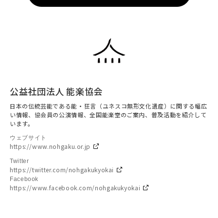
公益社団法人 能楽協会
日本の伝統芸能である能・狂言（ユネスコ無形文化遺産）に関する幅広
い情報、協会員の公演情報、全国能楽堂のご案内、普及活動を紹介して
います。
ウェブサイト
https://www.nohgaku.or.jp
Twitter
https://twitter.com/nohgakukyokai
Facebook
https://www.facebook.com/nohgakukyokai