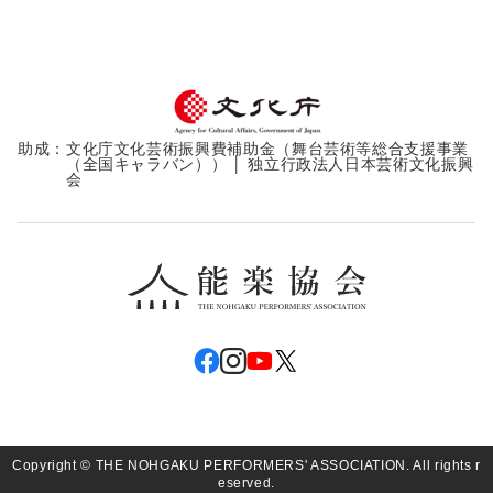
助成：
文化庁文化芸術振興費補助金（舞台芸術等総合支援事業
（全国キャラバン）） │ 独立行政法人日本芸術文化振興
会
Copyright © THE NOHGAKU PERFORMERS' ASSOCIATION. All rights r
eserved.