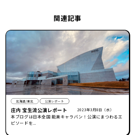
関連記事
北海道/東北
公演レポート
庄内 宝生流公演レポート
2023年3月8日（水）
本ブログは日本全国 能楽キャラバン！公演にまつわるエ
ピソードを...