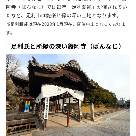
阿寺（ばんなじ）では毎年「足利薪能」が催されてい
たなど、足利市は能楽と縁の深い土地となります。
※足利薪能は現在2023年1月現在、開催中止となっておりま
す。
足利氏と所縁の深い鑁阿寺（ばんなじ）