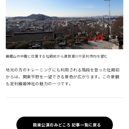
織姫山の中腹に位置する社殿前から渡良瀬川や足利市内を望む
地元の方のトレーニングにも利用される階段を登った社殿前
からは、関東平野を一望できる景色が広がります。この景観
も足利織姫神社の魅力の一つです。
能楽公演のみどころ 記事一覧に戻る