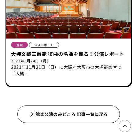
近畿
公演レポート
大槻文藏三番能 復曲の名曲を観る！公演レポート
2022年1月24日（月）
2021年11月21日（日）に大阪府大阪市の大槻能楽堂で
「大槻...
能楽公演のみどころ 記事一覧に戻る