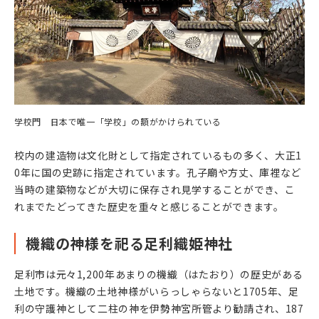
学校門 日本で唯一「学校」の額がかけられている
校内の建造物は文化財として指定されているもの多く、大正1
0年に国の史跡に指定されています。孔子廟や方丈、庫裡など
当時の建築物などが大切に保存され見学することができ、こ
れまでたどってきた歴史を重々と感じることができます。
機織の神様を祀る足利織姫神社
足利市は元々1,200年あまりの機織（はたおり）の歴史がある
土地です。機織の土地神様がいらっしゃらないと1705年、足
利の守護神として二柱の神を伊勢神宮所管より勧請され、187