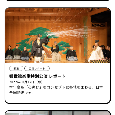
関東
公演レポート
観世能楽堂特別公演 レポート
2022年10月12日（水）
本年度も「心弾む」をコンセプトに各地をまわる、日本
全国能楽キャ...