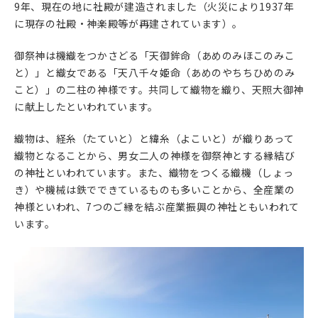
9年、現在の地に社殿が建造されました（火災により1937年
に現存の社殿・神楽殿等が再建されています）。
御祭神は機織をつかさどる「天御鉾命（あめのみほこのみこ
と）」と織女である「天八千々姫命（あめのやちちひめのみ
こと）」の二柱の神様です。共同して織物を織り、天照大御神
に献上したといわれています。
織物は、経糸（たていと）と緯糸（よこいと）が織りあって
織物となることから、男女二人の神様を御祭神とする縁結び
の神社といわれています。また、織物をつくる織機（しょっ
き）や機械は鉄でできているものも多いことから、全産業の
神様といわれ、7つのご縁を結ぶ産業振興の神社ともいわれて
います。