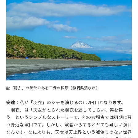
能「羽衣」の舞台である三保の松原（静岡県清水市）
安達
：私が「羽衣」のシテを演じるのは2回目となります。
「羽衣」は「天女がとられた羽衣を返してもらい、舞を舞
う」というシンプルなストーリーで、能のお稽古では初期に習
う身近な演目です。しかし、演者からするととても難しい演目
なんです。なによりも、天女は天上界という嘘偽りのない世界