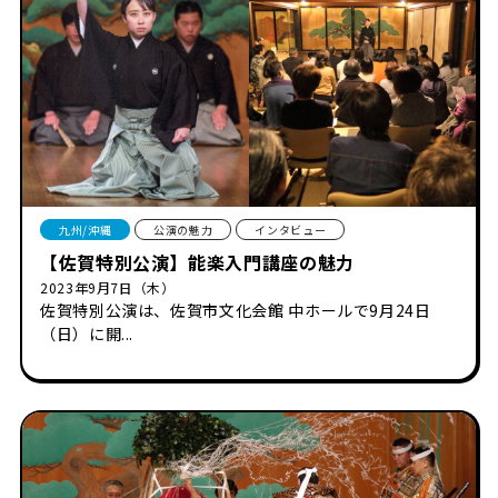
九州/沖縄
公演の魅力
インタビュー
【佐賀特別公演】能楽入門講座の魅力
2023年9月7日（木）
佐賀特別公演は、佐賀市文化会館 中ホールで9月24日
（日）に開...