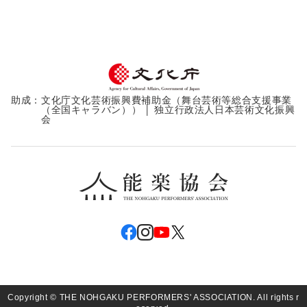
助成：
文化庁文化芸術振興費補助金（舞台芸術等総合支援事業
（全国キャラバン）） │ 独立行政法人日本芸術文化振興
会
Copyright © THE NOHGAKU PERFORMERS' ASSOCIATION. All rights r