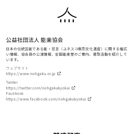
公益社団法人 能楽協会
日本の伝統芸能である能・狂言（ユネスコ無形文化遺産）に関する幅広
い情報、協会員の公演情報、全国能楽堂のご案内、普及活動を紹介して
います。
ウェブサイト
https://www.nohgaku.or.jp
Twitter
https://twitter.com/nohgakukyokai
Facebook
https://www.facebook.com/nohgakukyokai