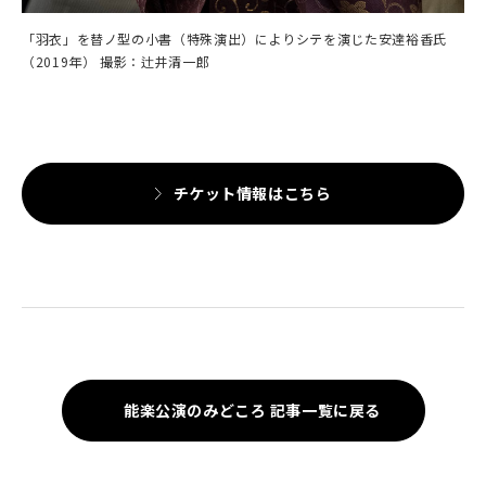
「羽衣」を替ノ型の小書（特殊演出）によりシテを演じた安達裕香氏
（2019年） 撮影：辻井清一郎
チケット情報はこちら
能楽公演のみどころ 記事一覧に戻る