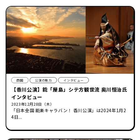
四国
公演の魅力
インタビュー
【香川公演】能「屋島」シテ方観世流 奥川恒治氏
インタビュー
2023年12月28日（木）
「日本全国 能楽キャラバン！ 香川公演」は2024年1月2
4日...