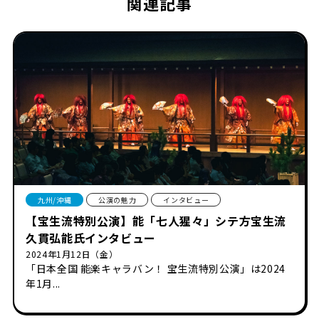
関連記事
九州/沖縄
公演の魅力
インタビュー
【宝生流特別公演】能「七人猩々」シテ方宝生流
久貫弘能氏インタビュー
2024年1月12日（金）
「日本全国 能楽キャラバン！ 宝生流特別公演」は2024
年1月...