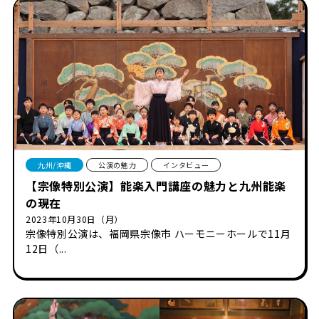
九州/沖縄
公演の魅力
インタビュー
【宗像特別公演】能楽入門講座の魅力と九州能楽
の現在
2023年10月30日（月）
宗像特別公演は、福岡県宗像市 ハーモニーホールで11月
12日（...