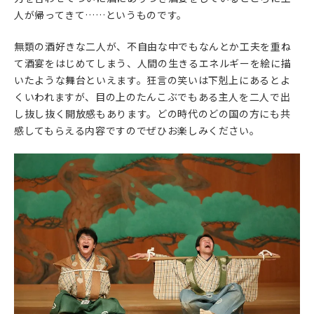
人が帰ってきて……というものです。
無類の酒好きな二人が、不自由な中でもなんとか工夫を重ね
て酒宴をはじめてしまう、人間の生きるエネルギーを絵に描
いたような舞台といえます。狂言の笑いは下剋上にあるとよ
くいわれますが、目の上のたんこぶでもある主人を二人で出
し抜し抜く開放感もあります。どの時代のどの国の方にも共
感してもらえる内容ですのでぜひお楽しみください。