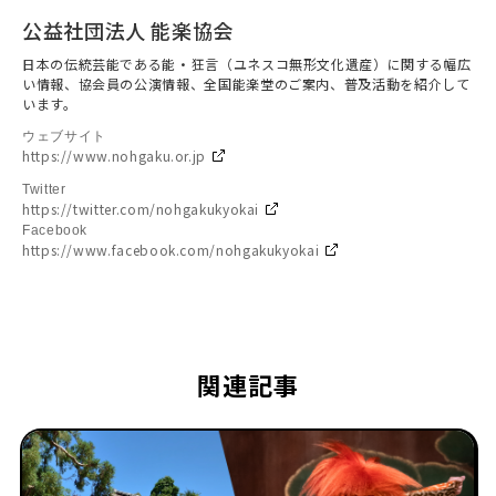
公益社団法人 能楽協会
日本の伝統芸能である能・狂言（ユネスコ無形文化遺産）に関する幅広
い情報、協会員の公演情報、全国能楽堂のご案内、普及活動を紹介して
います。
ウェブサイト
https://www.nohgaku.or.jp
Twitter
https://twitter.com/nohgakukyokai
Facebook
https://www.facebook.com/nohgakukyokai
関連記事