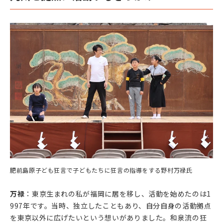
肥前島原子ども狂言で子どもたちに狂言の指導をする野村万禄氏
万禄
：東京生まれの私が福岡に居を移し、活動を始めたのは1
997年です。当時、独立したこともあり、自分自身の活動拠点
を東京以外に広げたいという想いがありました。和泉流の狂