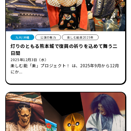
九州/沖縄
公演の魅力
楽しむ能楽2025年
灯りのともる熊本城で復興の祈りを込めて舞う二
日間
2025年12月3日（水）
楽しむ能「楽」プロジェクト！ は、2025年9月から12月
にか...