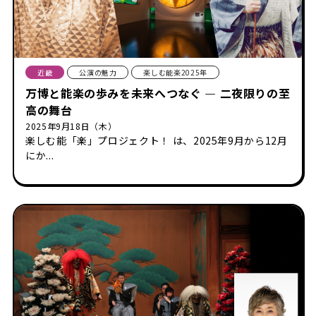
近畿
公演の魅力
楽しむ能楽2025年
万博と能楽の歩みを未来へつなぐ ― 二夜限りの至
高の舞台
2025年9月18日（木）
楽しむ能「楽」プロジェクト！ は、2025年9月から12月
にか...