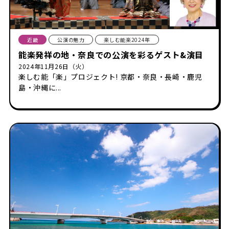
近畿
公演の魅力
楽しむ能楽2024年
能楽発祥の地・奈良での公演を彩るゲスト&演目
2024年11月26日（火）
楽しむ能「楽」プロジェクト! 京都・奈良・長崎・鹿児
島・沖縄に...