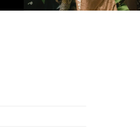
24日(日)
民会館 能楽入門講座