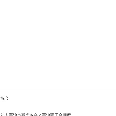
楽協会
団法人宇治市観光協会／宇治商工会議所