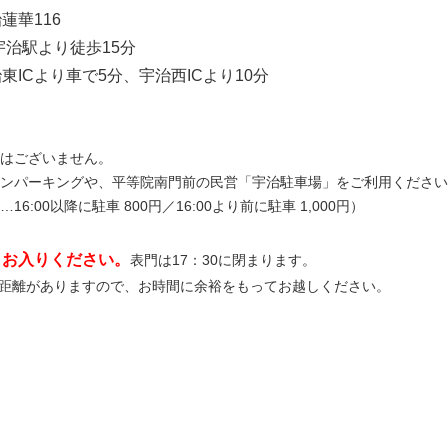
蓮華116
宇治駅より徒歩15分
東ICより車で5分、宇治西
IC
より
10
分
はございません。
ンパーキングや、平等院南門前の民営「宇治駐車場」をご利用ください
6:00以降に駐車 800円／16:00より前に駐車 1,000円）
りお入りください。
表門は17：30に閉まります。
距離がありますので、お時間に余裕をもってお越しください。