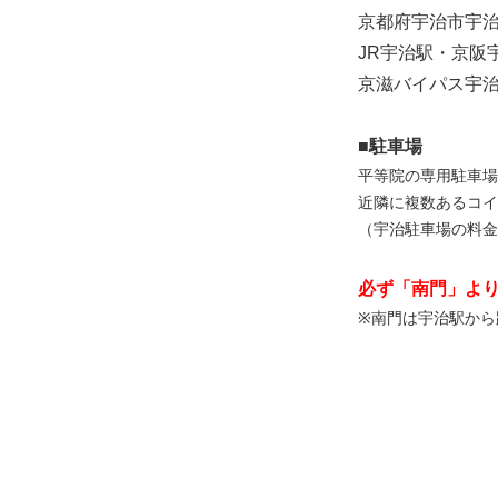
京都府宇治市宇治
JR宇治駅・京阪
京滋バイパス宇治
■駐車場
平等院の専用駐車場
近隣に複数あるコイ
（宇治駐車場の料金…1
必ず「南門」よ
※南門は宇治駅から