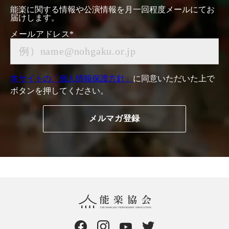
能楽に関する情報や公演情報を月一回程度メールにてお
届けします。
メールアドレス
*
本サイトの「個人情報保護方針」
に同意いただいた上で
ボタンを押してください。