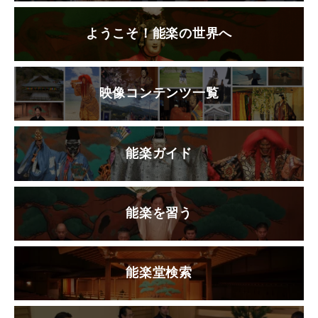
ようこそ！能楽の世界へ
映像コンテンツ一覧
能楽ガイド
能楽を習う
能楽堂検索