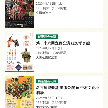
2026年8月12日（水）
17:30開演 （16:30開場)
生國魂神社
能楽協会公演
第二十六回定例公演 ほおずき能
2026年8月23日（日）
13:00開演 （12:00開場)
大濠公園能楽堂
能楽協会公演
名古屋能楽堂 出張公演 in 中村文化小
劇場
2026年9月6日（日）
14:00開演 （13:30開場)
中村文化小劇場