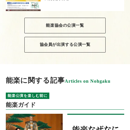
能楽協会の公演一覧
協会員が出演する公演一覧
能楽に関する記事
Articles on Nohgaku
能楽公演を楽しむ前に
能楽ガイド