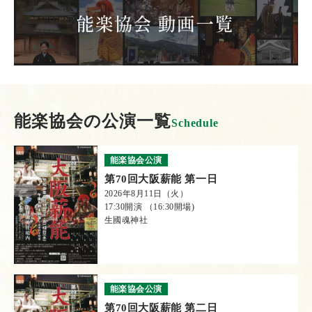
能楽協会の公演一覧
Schedule
能楽協会公演
第70回大阪薪能 第一日
2026年8月11日（火）
17:30開演 （16:30開場)
生國魂神社
能楽協会公演
第70回大阪薪能 第二日