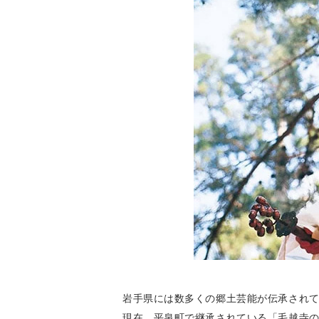
岩手県には数多くの郷土芸能が伝承され
現在、平泉町で継承されている「毛越寺