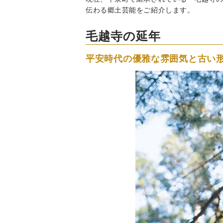
伝わる郷土芸能をご紹介します。
毛越寺の延年
平安時代の優雅な雰囲気と古い