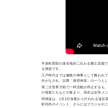
平泉町西部の達谷地区に伝わる郷土芸能
る神楽です。
江戸時代までは修験の神事として舞われて
向がなされ、以降「南部神楽」の一つと
第二次世界大戦で一時活動が停止するも、
の母親たちなどが集まり、現在は女性メ
同神楽は、1月2日深夜から行われる達谷
町内外のイベント、さらにはブラジルやニ