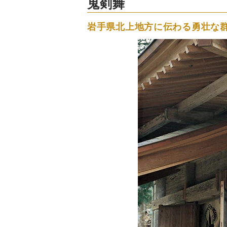
鬼剣舞
岩手県北上地方に伝わる勇壮な