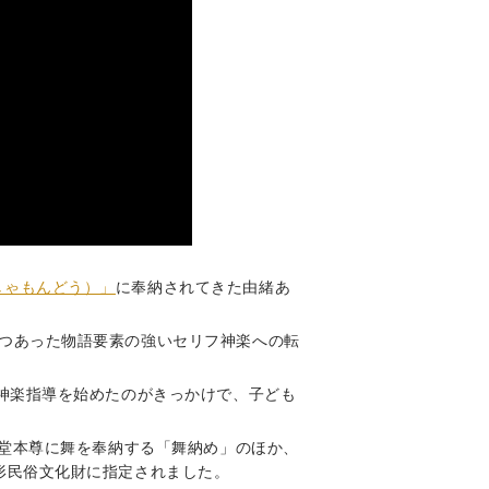
しゃもんどう）」
に奉納されてきた由緒あ
つあった物語要素の強いセリフ神楽への転
で神楽指導を始めたのがきっかけで、子ども
門堂本尊に舞を奉納する「舞納め」のほか、
形民俗文化財に指定されました。