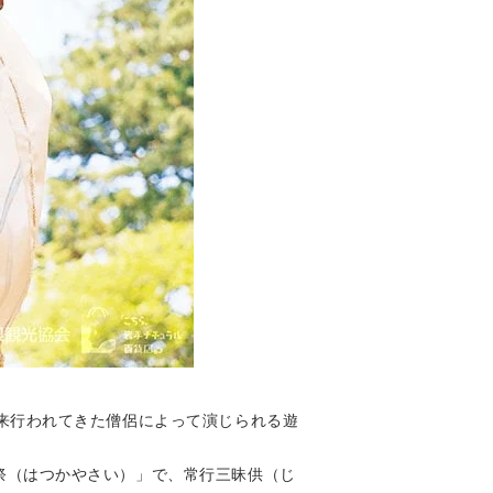
以来行われてきた僧侶によって演じられる遊
祭（はつかやさい）」で、常行三昧供（じ