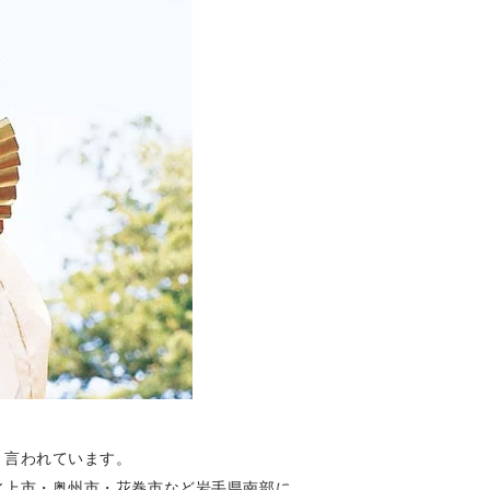
と言われています。
北上市・奥州市・花巻市など岩手県南部に