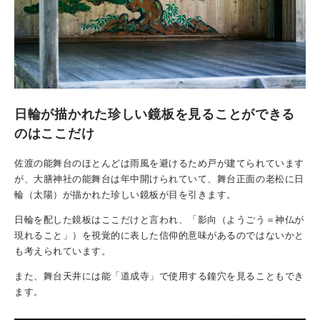
日輪が描かれた珍しい鏡板を見ることができる
のはここだけ
佐渡の能舞台のほとんどは雨風を避けるため戸が建てられています
が、大膳神社の能舞台は年中開けられていて、舞台正面の老松に日
輪（太陽）が描かれた珍しい鏡板が目を引きます。
日輪を配した鏡板はここだけと言われ、「影向（ようごう＝神仏が
現れること」）を視覚的に表した信仰的意味があるのではないかと
も考えられています。
また、舞台天井には能「道成寺」で使用する鐘穴を見ることもでき
ます。