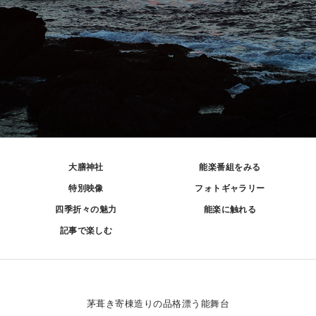
大膳神社
能楽番組をみる
特別映像
フォトギャラリー
四季折々の魅力
能楽に触れる
記事で楽しむ
茅葺き寄棟造りの品格漂う能舞台