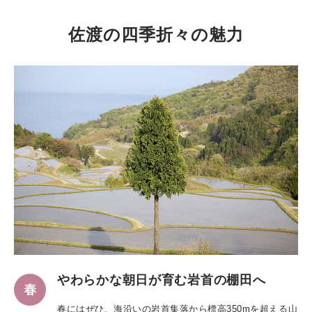
佐渡の四季折々の魅力
やわらかな朝日が育む岩首の棚田へ
春にはぜひ、海沿いの岩首集落から標高350mを超える山