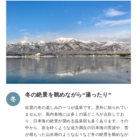
冬の絶景を眺めながら“湯ったり”
佐渡の冬の楽しみの一つが温泉です。意外に知られてい
ませんが、島内各地には多くの湯どころが点在してお
り、日本海の絶景が望める温泉宿も多くあります。その
中から、岩を砕くような迫力満点の日本海の荒波や、雪
が積もった山水画のような山々など冬の絶景を眺めなが