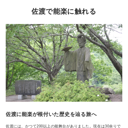
佐渡で能楽に触れる
佐渡に能楽が根付いた歴史を辿る旅へ
佐渡には、かつて200以上の能舞台がありました。現在は30余りで