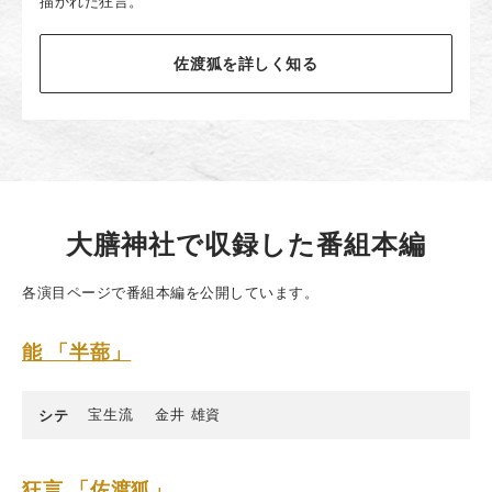
描かれた狂言。
佐渡狐を詳しく知る
大膳神社で収録した番組本編
各演目ページで番組本編を公開しています。
能 「半蔀」
宝生流
金井 雄資
シテ
狂言 「佐渡狐」