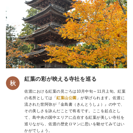
紅葉の彩が映える寺社を巡る
佐渡における紅葉の見ごろは10月中旬～11月上旬。紅葉
の名所としては「
紅葉山公園
」が挙げられます。佐渡に
流された世阿弥が『金島書（きんとうしょ）』の中で、
その美しさを詠んだことで有名です。ここを起点とし
て、島中央の国中エリアに点在する紅葉が美しい寺社を
巡りながら、佐渡の歴史ロマンに思いを馳せてみてはい
かがでしょう。