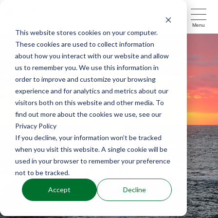
Menu
This website stores cookies on your computer.
These cookies are used to collect information
about how you interact with our website and allow
us to remember you. We use this information in
order to improve and customize your browsing
experience and for analytics and metrics about our
visitors both on this website and other media. To
find out more about the cookies we use, see our
Privacy Policy
If you decline, your information won’t be tracked
能楽を旅する
when you visit this website. A single cookie will be
used in your browser to remember your preference
佐渡旅
not to be tracked.
Accept
Decline