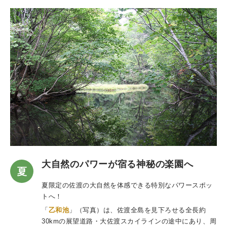
大自然のパワーが宿る神秘の楽園へ
夏限定の佐渡の大自然を体感できる特別なパワースポッ
トへ！
「
乙和池
」（写真）は、佐渡全島を見下ろせる全長約
30kmの展望道路・大佐渡スカイラインの途中にあり、周