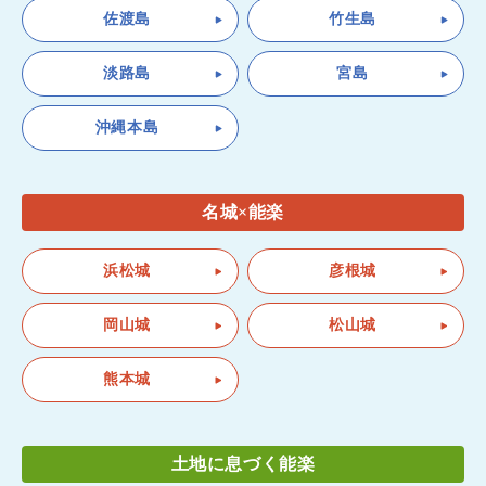
佐渡島
竹生島
淡路島
宮島
沖縄本島
名城×能楽
浜松城
彦根城
岡山城
松山城
熊本城
土地に息づく能楽