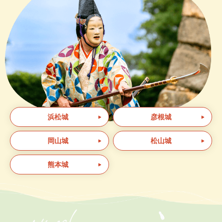
浜松城
彦根城
岡山城
松山城
熊本城