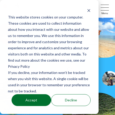
Menu
This website stores cookies on your computer.
These cookies are used to collect information
about how you interact with our website and allow
us to remember you. We use this information in
order to improve and customize your browsing
experience and for analytics and metrics about our
visitors both on this website and other media. To
find out more about the cookies we use, see our
Privacy Policy
If you decline, your information won’t be tracked
when you visit this website. A single cookie will be
used in your browser to remember your preference
not to be tracked.
Accept
Decline