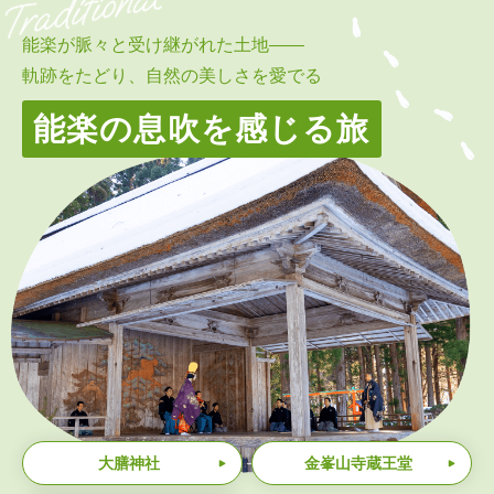
能楽が脈々と受け継がれた土地
——
軌跡をたどり、自然の美しさを愛でる
能楽の息吹を感じる旅
大膳神社
金峯山寺蔵王堂