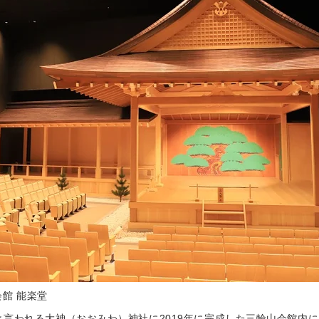
会館 能楽堂
言われる大神（おおみわ）神社に2019年に完成した三輪山会館内