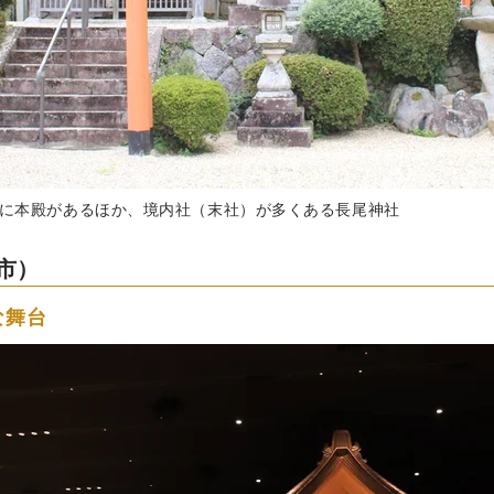
に本殿があるほか、境内社（末社）が多くある長尾神社
市）
な舞台