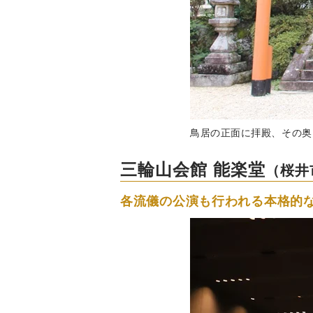
鳥居の正面に拝殿、その奥
三輪山会館 能楽堂
（桜井
各流儀の公演も行われる本格的