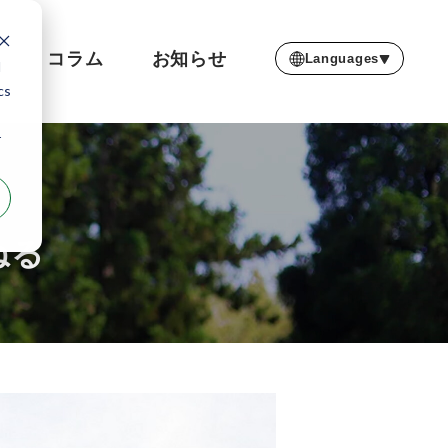
コラム
お知らせ
Languages
d
cs
r
ねる