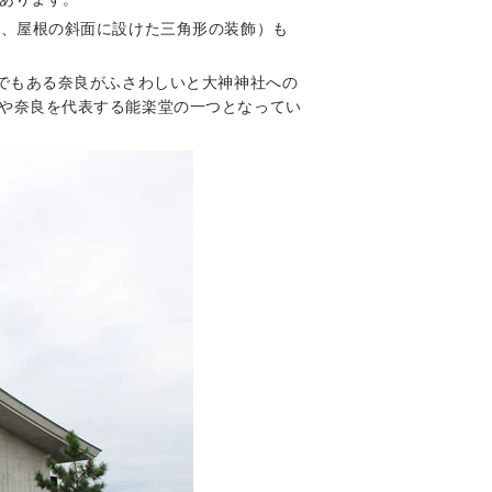
ふ、屋根の斜面に設けた三角形の装飾）も
地でもある奈良がふさわしいと大神神社への
や奈良を代表する能楽堂の一つとなってい