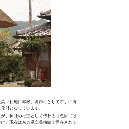
段高い社地に本殿、境内社として右手に御
文化財となっています。
たが、神社の社宝として伝わる白色尉（は
受け、現在は奈良県立美術館で保存されて