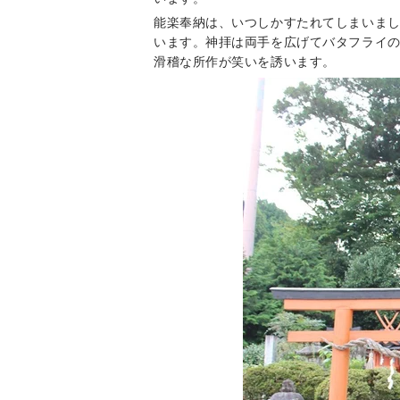
能楽奉納は、いつしかすたれてしまいま
います。神拝は両手を広げてバタフライ
滑稽な所作が笑いを誘います。