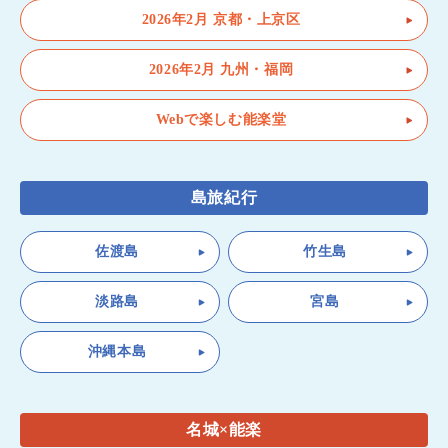
2026年2月 京都・上京区
2026年2月 九州・福岡
Webで楽しむ能楽堂
島旅紀行
佐渡島
竹生島
淡路島
宮島
沖縄本島
名城×能楽