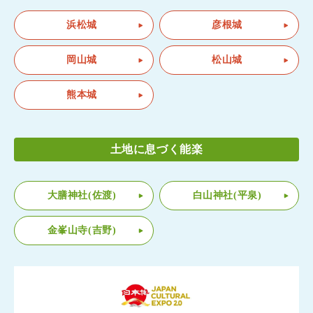
浜松城
彦根城
岡山城
松山城
熊本城
土地に息づく能楽
大膳神社(佐渡)
白山神社(平泉)
金峯山寺(吉野)