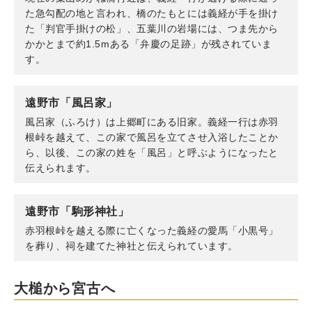
た急勾配の地と言われ、橋のたもとには義経が手を掛け
た「判官手掛けの松」、五葉川の岩場には、つま先から
かかとまで約1.5mある「弁慶の足跡」が残されていま
す。
遠野市「風呂家」
風呂家（ふろけ）は上郷町にある旧家。義経一行は赤羽
根峠を越えて、この家で風呂を立てさせ入浴したことか
ら、以後、この家の姓を「風呂」と呼ぶようになったと
伝えられます。
遠野市「駒形神社」
赤羽根峠を越える際に亡くなった義経の愛馬「小黒号」
を葬り、祠を建てた神社と伝えられています。
大槌から宮古へ