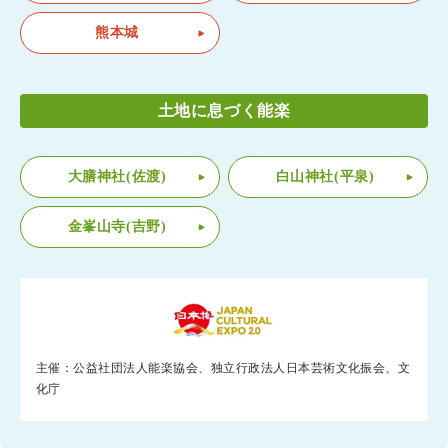
熊本城
土地に息づく能楽
大膳神社(佐渡)
白山神社(平泉)
金峯山寺(吉野)
主催：公益社団法人能楽協会、独立行政法人日本芸術文化振会、文
化庁