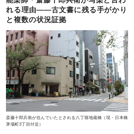
れる理由――古文書に残る手がかり
と複数の状況証拠
斎藤十郎兵衛が住んでいたとされる八丁堀地蔵橋（現・日本橋
茅場町3丁目付近）