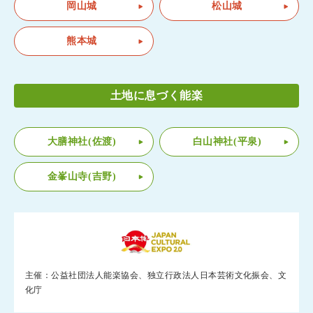
岡山城
松山城
熊本城
土地に息づく能楽
大膳神社(佐渡)
白山神社(平泉)
金峯山寺(吉野)
主催：公益社団法人能楽協会、独立行政法人日本芸術文化振会、文
化庁