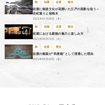
能
知識
佐渡
観光
佐渡に能楽文化が花開いた江戸の面影を追う～
京町通りと宿根木
2021年07月08日（木）
能
知識
佐渡
観光
佐渡における薪能の魅力と楽しみ方
2021年06月22日（火）
能
佐渡
歴史
佐渡の能楽が“民衆能”として浸透した理由
2021年05月14日（金）