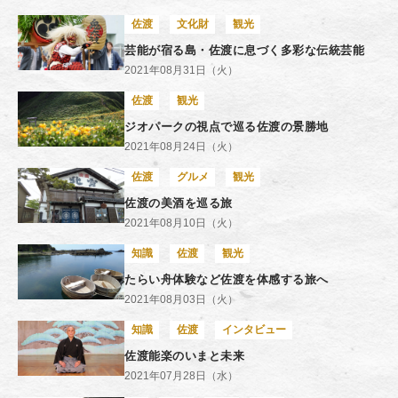
佐渡
文化財
観光
芸能が宿る島・佐渡に息づく多彩な伝統芸能
2021年08月31日（火）
佐渡
観光
ジオパークの視点で巡る佐渡の景勝地
2021年08月24日（火）
佐渡
グルメ
観光
佐渡の美酒を巡る旅
2021年08月10日（火）
知識
佐渡
観光
たらい舟体験など佐渡を体感する旅へ
2021年08月03日（火）
知識
佐渡
インタビュー
佐渡能楽のいまと未来
2021年07月28日（水）