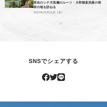
現在のシテ方流儀のルーツ・大和猿楽四座の発
祥の地を訪ねる
2021年10月21日（木）
SNSでシェアする