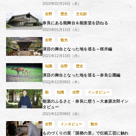
2022年02月24日（木）
吉野
歴史
文化財
奈良にある能舞台＆能楽堂を訪ねる
2022年01月11日（火）
吉野
観光
演目の舞台となった地を巡る～桜井編
2021年12月13日（月）
知識
吉野
歴史
演目の舞台となった地を巡る～奈良公園編
2021年12月09日（木）
能
知識
吉野
インタビュー
能楽のふるさと・奈良に想う～大倉源次郎イン
タビュー
2021年12月08日（水）
吉野
インタビュー
観光
ものづくりの里「国栖の里」で伝統工芸に触れ