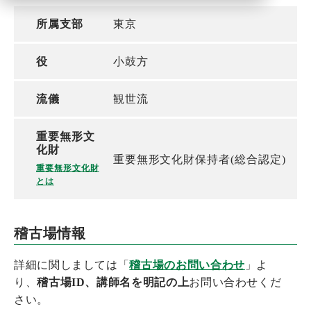
所属支部
東京
役
小鼓方
流儀
観世流
重要無形文
化財
重要無形文化財保持者(総合認定)
重要無形文化財
とは
稽古場情報
詳細に関しましては「
稽古場のお問い合わせ
」よ
り、
稽古場ID、講師名を明記の上
お問い合わせくだ
さい。