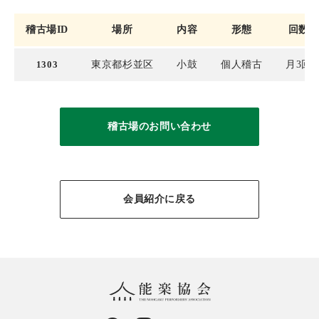
稽古場ID
場所
内容
形態
回数
1303
東京都杉並区
小鼓
個人稽古
月3回
稽古場のお問い合わせ
会員紹介に戻る