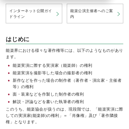
インターネット公開ガイ
能楽公演主催者へのご案
ドライン
内
はじめに
能楽界における様々な著作権等には、以下のようなものがあり
ます。
能楽実演に際する実演家（能楽師）の権利
能楽実演を撮影等した場合の撮影者の権利
新作などを作った場合の制作者（著作者・演出家・主催者
等）の権利
面・装束などを作製した制作者の権利
解説・評論などを書いた執筆者の権利
このうち、能楽協会が扱うのは、現段階では、「能楽実演に際
しての実演家(能楽師)の権利」＝「肖像権」及び「著作隣接
権」となります。