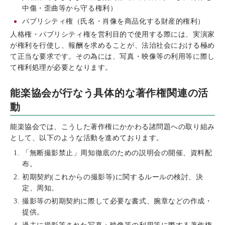
中傷・歪曲等から守る権利）
パブリシティ権（氏名・肖像を商品化する財産的権利）
人格権・パブリシティ権を営利目的で使用する際には、実演家
が権利を行使し、報酬を求めることが、法治社会における極め
て正当な要求です。その為には、写真・映像等の利用等に際し
て権利処理が必要となります。
能楽協会が行なう具体的な著作権関連の活
動
能楽協会では、こうした著作権にかかわる諸問題への取り組み
として、以下のような活動を進めております。
「無断撮影禁止」周知徹底のための説明会の開催、資料配
布。
初期契約(これからの撮影等)に関するルールの検討、決
定、周知。
撮影等の初期契約に際して必要な書式、腕章などの作成・
提供。