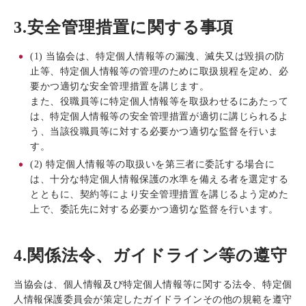
3.安全管理措置に関する事項
(1) 当協会は、特定個人情報等の漏洩、滅失又は毀損の防
止等、特定個人情報等の管理のために取扱規程を定め、必
要かつ適切な安全管理措置を講じます。
また、役職員等に特定個人情報等を取扱わせるにあたって
は、特定個人情報等の安全管理措置が適切に講じられるよ
う、当該役職員等に対する必要かつ適切な監督を行いま
す。
(2) 特定個人情報等の取扱いを第三者に委託する場合に
は、十分な特定個人情報保護の水準を備える者を選定する
とともに、契約等により安全管理措置を講じるよう定めた
上で、委託先に対する必要かつ適切な監督を行います。
4.関係法令、ガイドライン等の遵守
当協会は、個人情報及び特定個人情報等に関する法令、特定個
人情報保護委員会が策定したガイドラインその他の規範を遵守