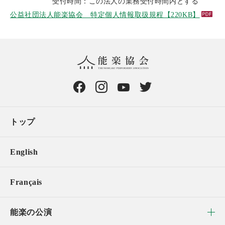
受付時間：この法人の業務受付時間内とする
公益社団法人能楽協会 特定個人情報取扱規程【220KB】
トップ
English
Français
能楽の公演