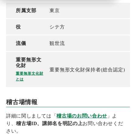
所属支部
東京
役
シテ方
流儀
観世流
重要無形文
化財
重要無形文化財保持者(総合認定)
重要無形文化財
とは
稽古場情報
詳細に関しましては「
稽古場のお問い合わせ
」よ
り、
稽古場ID、講師名を明記の上
お問い合わせくだ
さい。