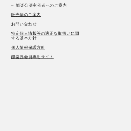
能楽公演主催者へのご案内
販売物のご案内
お問い合わせ
特定個人情報等の適正な取扱いに関
する基本方針
個人情報保護方針
能楽協会員専用サイト