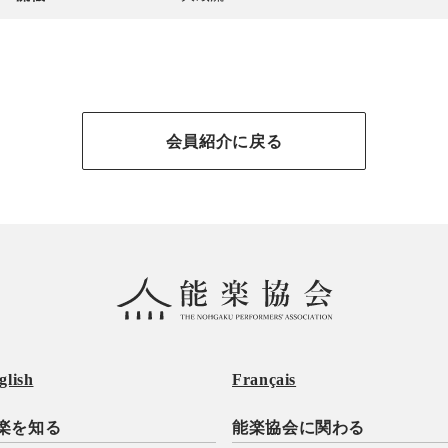
会員紹介に戻る
glish
Français
楽を知る
能楽協会に関わる