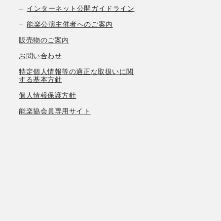
インターネット公開ガイドライン
能楽公演主催者へのご案内
販売物のご案内
お問い合わせ
特定個人情報等の適正な取扱いに関
する基本方針
個人情報保護方針
能楽協会員専用サイト