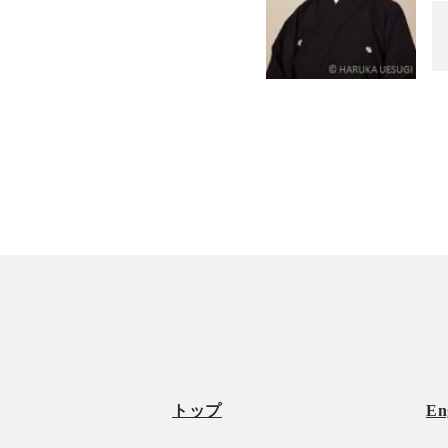
トップ
En