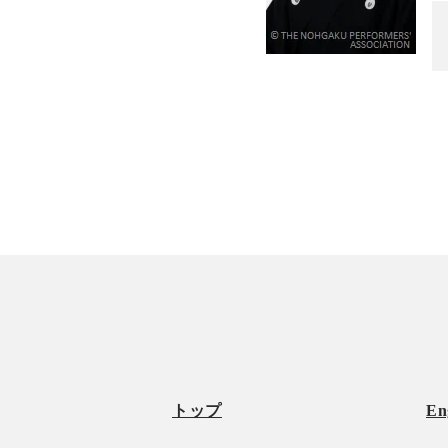
トップ
En