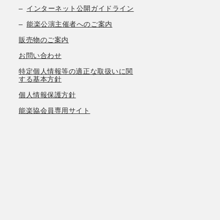
インターネット公開ガイドライン
能楽公演主催者へのご案内
販売物のご案内
お問い合わせ
特定個人情報等の適正な取扱いに関
する基本方針
個人情報保護方針
能楽協会員専用サイト