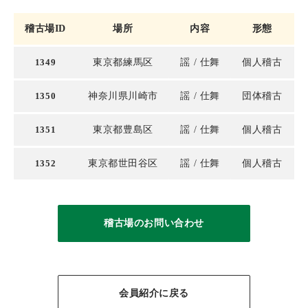
稽古場ID
場所
内容
形態
1349
東京都練馬区
謡
仕舞
個人稽古
1350
神奈川県川崎市
謡
仕舞
団体稽古
1351
東京都豊島区
謡
仕舞
個人稽古
1352
東京都世田谷区
謡
仕舞
個人稽古
稽古場のお問い合わせ
会員紹介に戻る