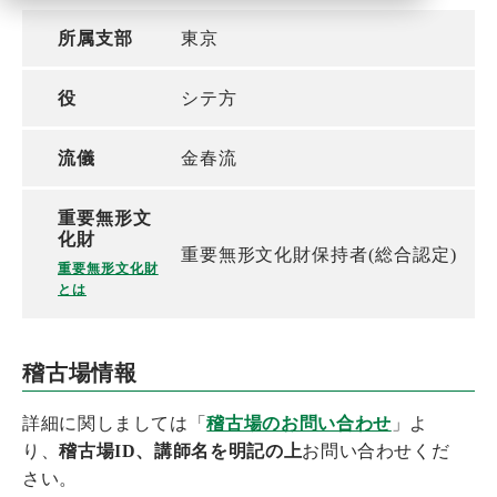
所属支部
東京
役
シテ方
流儀
金春流
重要無形文
化財
重要無形文化財保持者(総合認定)
重要無形文化財
とは
稽古場情報
詳細に関しましては「
稽古場のお問い合わせ
」よ
り、
稽古場ID、講師名を明記の上
お問い合わせくだ
さい。