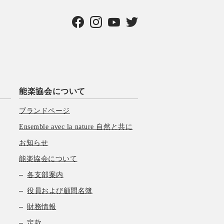
能楽協会について
ブランドページ
Ensemble avec la nature 自然と共に
お知らせ
能楽協会について
各支部案内
役員および顧問名簿
財務情報
定款