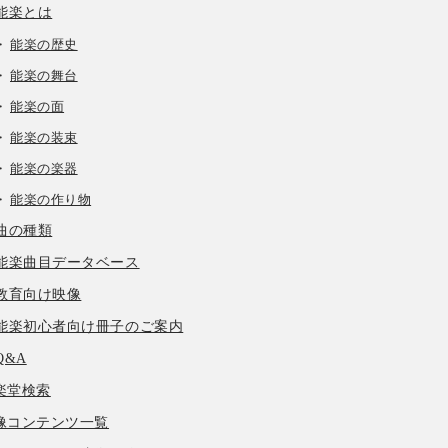
能楽とは
能楽の歴史
能楽の舞台
能楽の面
能楽の装束
能楽の楽器
能楽の作り物
曲の種類
能楽曲目データベース
教育向け映像
能楽初心者向け冊子のご案内
Q&A
楽堂検索
像コンテンツ一覧