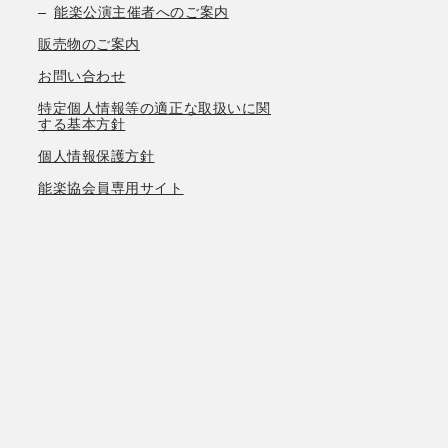
能楽公演主催者へのご案内
販売物のご案内
お問い合わせ
特定個人情報等の適正な取扱いに関
する基本方針
個人情報保護方針
能楽協会員専用サイト