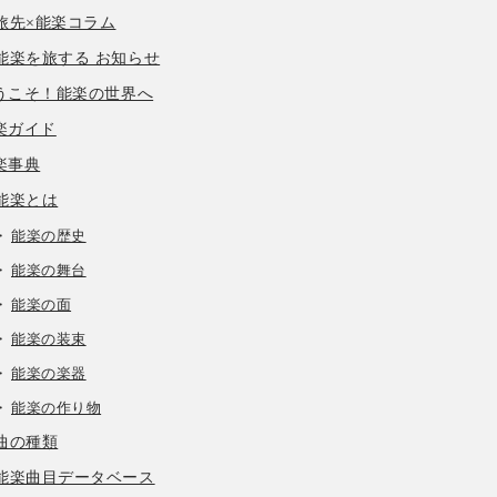
旅先×能楽コラム
能楽を旅する お知らせ
うこそ！能楽の世界へ
楽ガイド
楽事典
能楽とは
能楽の歴史
能楽の舞台
能楽の面
能楽の装束
能楽の楽器
能楽の作り物
曲の種類
能楽曲目データベース