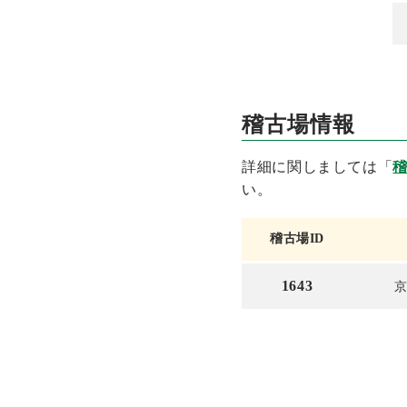
稽古場情報
詳細に関しましては「
い。
稽古場ID
1643