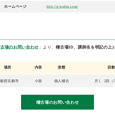
ホームページ
http://p-kodou.com/
稽古場のお問い合わせ
」より、
稽古場ID、講師名を明記の上
場所
内容
形態
回
京都府京都市
小鼓
個人稽古
月1、2回（
稽古場のお問い合わせ