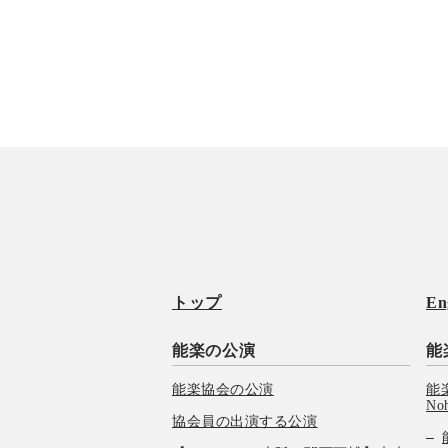
トップ
En
能楽の公演
能
能楽協会の公演
能楽
No
協会員の出演する公演