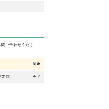
お問い合わせくださ
数
対象
不定期）
全て