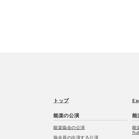
トップ
En
能楽の公演
能
能楽協会の公演
能楽
No
協会員の出演する公演