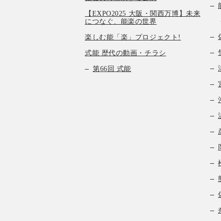
【EXPO2025 大阪・関西万博】未来
につなぐ、能楽の世界
楽しむ能「楽」プロジェクト!
式能 歴代の動画・チラシ
第66回 式能