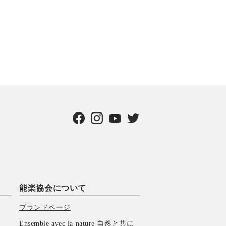
能楽協会について
ブランドページ
Ensemble avec la nature 自然と共に