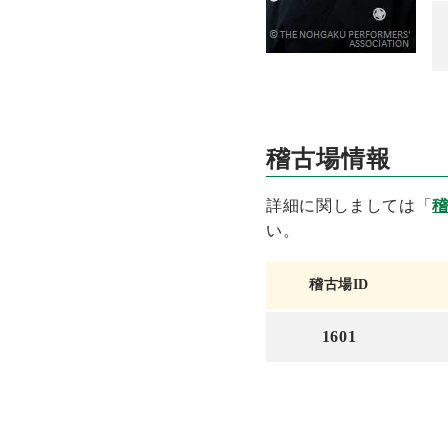
稽古場情報
詳細に関しましては「
い。
稽古場ID
1601