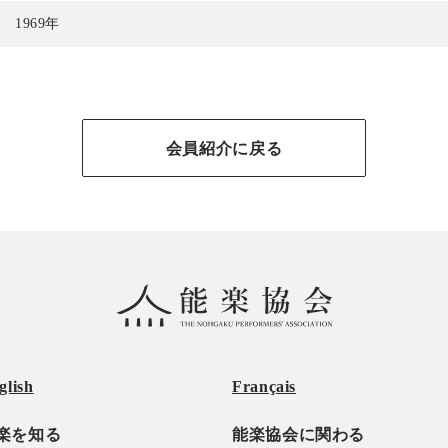
1969年
会員紹介に戻る
glish
Français
楽を知る
能楽協会に関わる