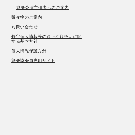
能楽公演主催者へのご案内
販売物のご案内
お問い合わせ
特定個人情報等の適正な取扱いに関
する基本方針
個人情報保護方針
能楽協会員専用サイト