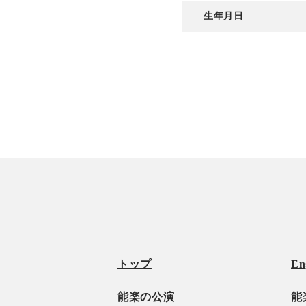
生年月日
トップ
En
能楽の公演
能