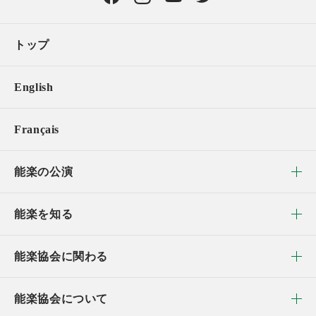
トップ
English
Français
能楽の公演
能楽を知る
能楽協会に関わる
能楽協会について