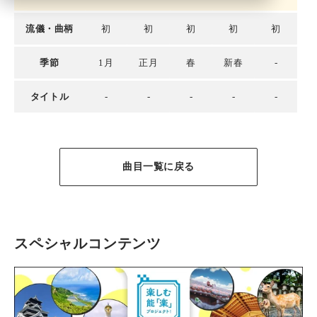
流儀・曲柄
初
初
初
初
初
季節
1月
正月
春
新春
-
タイトル
-
-
-
-
-
曲目一覧に戻る
スペシャルコンテンツ