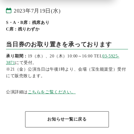
2023年7月19日(水)
S・A・B席：残席あり
C席：残りわずか
当日券のお取り置きを承っております
承り期間：
19（水）、20（木）10:00～16:00 TEL
03-5925-
3871
にて受付。
※21（金）公演当日は午後1時より、会場（宝生能楽堂）受付
にて販売致します。
公演詳細は
こちらをご覧ください。
お知らせ一覧に戻る