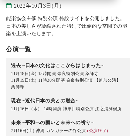
2022年10月3日(月)
能楽協会主催 特別公演 特設サイトを公開しました。
日本の美しさが凝縮された特別で圧倒的な空間での能
楽を上演いたします。
公演一覧
過去 ~日本の文化はここからはじまった~
11月18日(金) 13時開演 奈良特別公演 薬師寺
11月19日(土) 11時30分開演 奈良特別公演 【追加公演】
薬師寺
現在 ~近代日本の美との融合~
11月16日（水） 14時開演 神奈川特別公演 江之浦測候所
未来 ~平和への願いと未来への祈り~
7月16日(土) 沖縄 ガンガラーの谷公演
(公演終了)