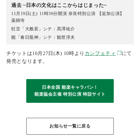
過去 ~日本の文化はここからはじまった~
11月19日(土) 11時30分開演 奈良特別公演 【追加公演】
薬師寺
狂言「大般若」シテ：髙澤祐介
能「春日龍神」シテ：観世淳夫
チケットは10月27日(木) 10時より
カンフェティ
にて
発売となります。
日本全国 能楽キャラバン！
能楽協会主催 特別公演 特設サイト
お知らせ一覧に戻る