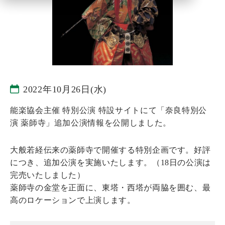
2022年10月26日(水)
能楽協会主催 特別公演 特設サイトにて「奈良特別公
演 薬師寺」追加公演情報を公開しました。
大般若経伝来の薬師寺で開催する特別企画です。好評
につき、追加公演を実施いたします。（18日の公演は
完売いたしました）
薬師寺の金堂を正面に、東塔・西塔が両脇を囲む、最
高のロケーションで上演します。