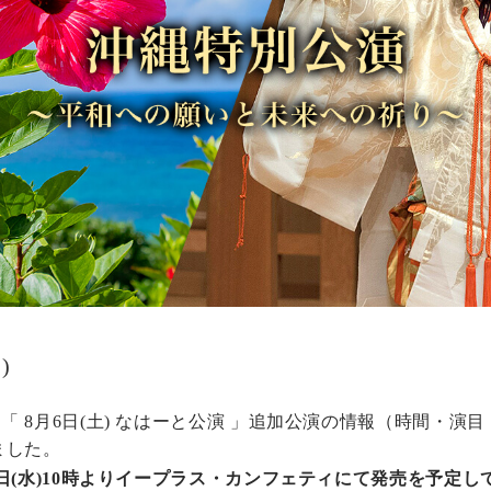
)
 8月6日(土) なはーと公演 」追加公演の情報（時間・演
ました。
3日(水)10時よりイープラス・カンフェティにて発売を予定し