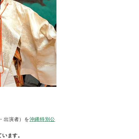
目・出演者）を
沖縄特別公
ています。