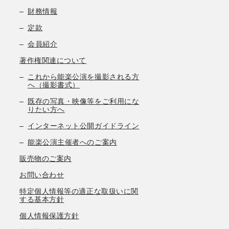
財務情報
定款
会員紹介
著作権関連について
これから能楽公演を撮影される方
へ（撮影書式）
既存の写真・映像等をご利用にな
りたい方へ
インターネット公開ガイドライン
能楽公演主催者へのご案内
販売物のご案内
お問い合わせ
特定個人情報等の適正な取扱いに関
する基本方針
個人情報保護方針