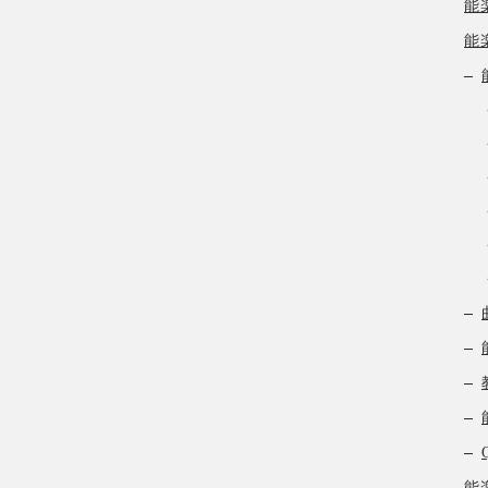
能
能
能