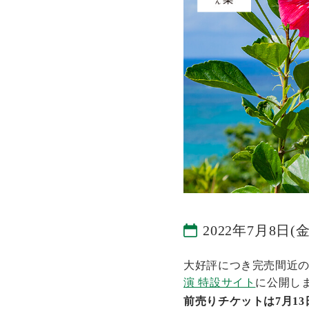
2022年7月8日(金
大好評につき完売間近の「
演 特設サイト
に公開し
前売りチケットは7月1