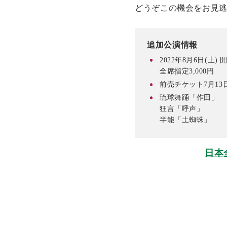
どうぞこの機会をお見
追加公演情報
2022年8月6日(土)
全席指定3,000円
前売チケット7月13
琉球舞踊「作田」
狂言「呼声」
半能「土蜘蛛」
日本