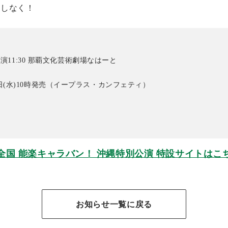
逃しなく！
 開演11:30 那覇文化芸術劇場なはーと
日(水)10時発売（イープラス・カンフェティ）
全国 能楽キャラバン！ 沖縄特別公演 特設サイトはこ
お知らせ一覧に戻る