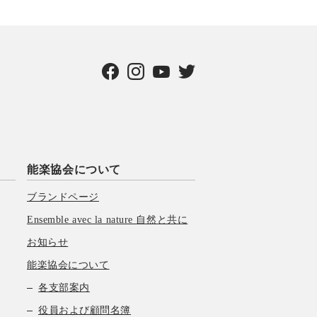
能楽協会について
ブランドページ
Ensemble avec la nature 自然と共に
お知らせ
能楽協会について
各支部案内
役員および顧問名簿