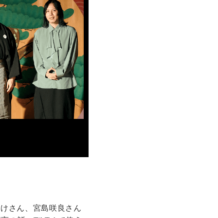
のすけさん、宮島咲良さん