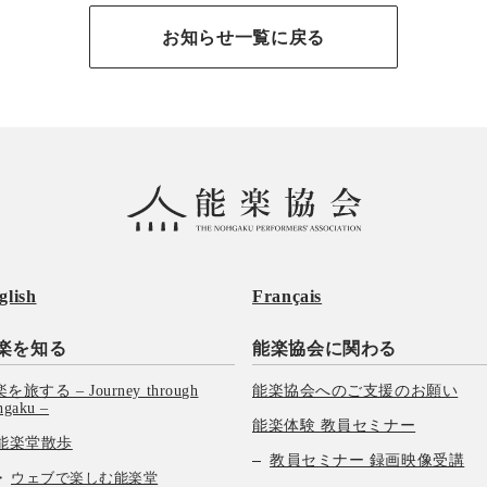
お知らせ一覧に戻る
glish
Français
楽を知る
能楽協会に関わる
を旅する – Journey through
能楽協会へのご支援のお願い
hgaku –
能楽体験 教員セミナー
能楽堂散歩
教員セミナー 録画映像受講
ウェブで楽しむ能楽堂