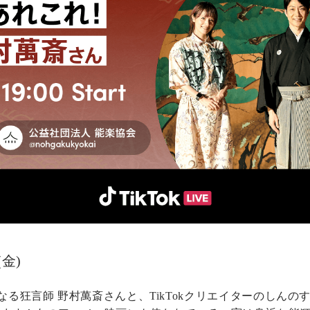
(金)
出演となる狂言師 野村萬斎さんと、TikTokクリエイターのしん