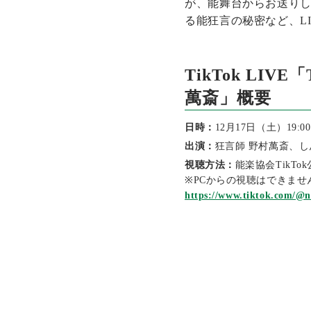
が、能舞台からお送りし
る能狂言の秘密など、L
TikTok LI
萬斎」概要
日時：
12月17日（土）19:0
出演：
狂言師 野村萬斎、しん
視聴方法：
能楽協会TikT
※PCからの視聴はできませ
https://www.tiktok.com/@