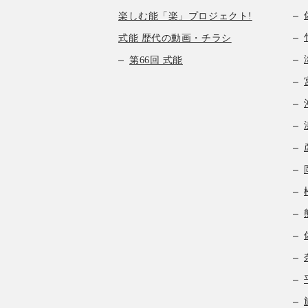
楽しむ能「楽」プロジェクト!
式能 歴代の動画・チラシ
第66回 式能