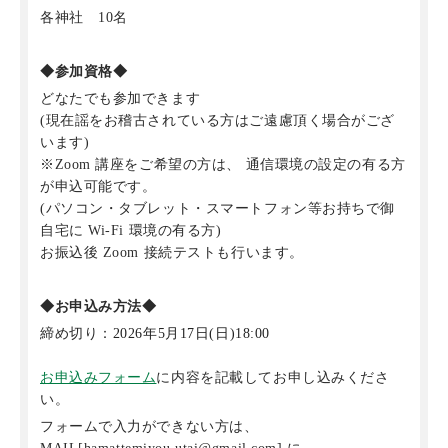
各神社 10名
◆参加資格◆
どなたでも参加できます
(現在謡をお稽古されている方はご遠慮頂く場合がござ
います)
※Zoom 講座をご希望の方は、 通信環境の設定の有る方
が申込可能です。
(パソコン・タブレット・スマートフォン等お持ちで御
自宅に Wi-Fi 環境の有る方)
お振込後 Zoom 接続テストも行います。
◆お申込み方法◆
締め切り：
2026年5月17日(日)18:00
お申込みフォーム
に内容を記載してお申し込みくださ
い。
フォームで入力ができない方は、