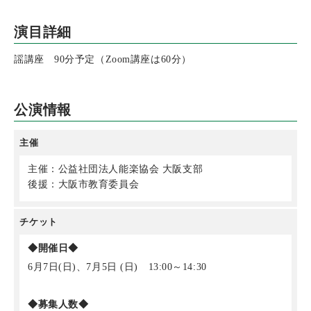
演目詳細
謡講座 90分予定（Zoom講座は60分）
公演情報
主催
主催：公益社団法人能楽協会 大阪支部
後援：大阪市教育委員会
チケット
◆開催日◆
6月7日(日)、7月5日 (日) 13:00～14:30
◆募集人数◆