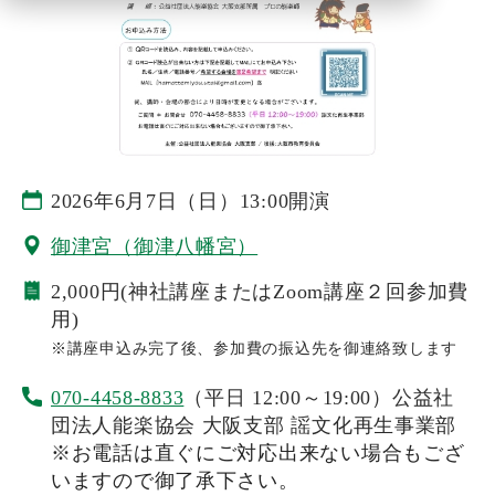
2026年6月7日（日）13:00開演
御津宮（御津八幡宮）
2,000円(神社講座またはZoom講座２回参加費
用)
※講座申込み完了後、参加費の振込先を御連絡致します
070-4458-8833
（平日 12:00～19:00）
公益社
団法人能楽協会 大阪支部
謡文化再生事業部
※お電話は直ぐにご対応出来ない場合もござ
いますので御了承下さい。