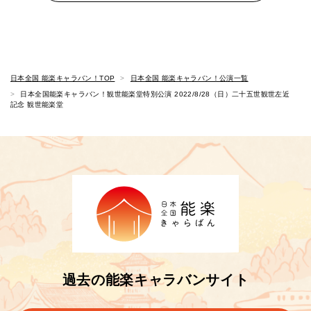
日本全国 能楽キャラバン！TOP
日本全国 能楽キャラバン！公演一覧
日本全国能楽キャラバン！観世能楽堂特別公演 2022/8/28（日）二十五世観世左近
記念 観世能楽堂
過去の能楽キャラバンサイト