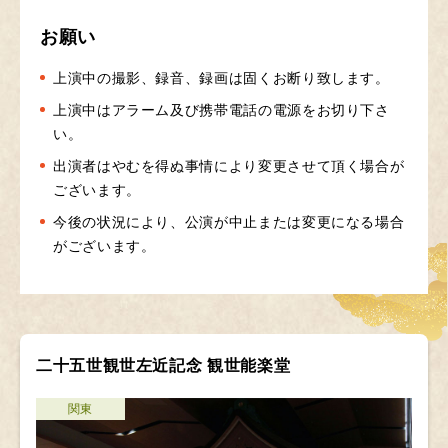
お願い
上演中の撮影、録音、録画は固くお断り致します。
上演中はアラーム及び携帯電話の電源をお切り下さ
い。
出演者はやむを得ぬ事情により変更させて頂く場合が
ございます。
今後の状況により、公演が中止または変更になる場合
がございます。
二十五世観世左近記念 観世能楽堂
関東