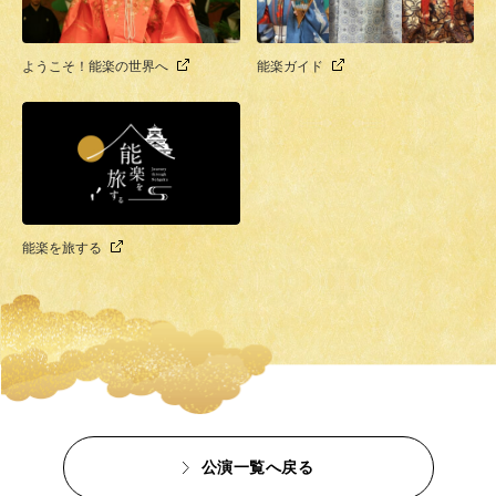
ようこそ！能楽の世界へ
能楽ガイド
能楽を旅する
公演一覧へ戻る