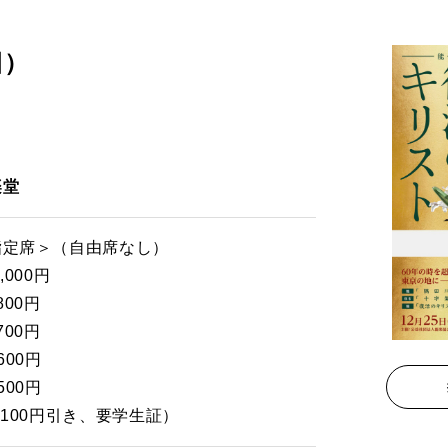
日）
楽堂
指定席＞（自由席なし）
,000円
800円
700円
600円
500円
,100円引き、要学生証）