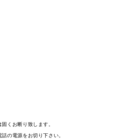
は固くお断り致します。
電話の電源をお切り下さい。