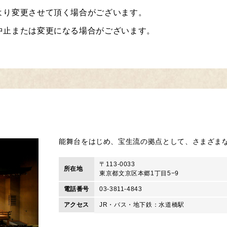
より変更させて頂く場合がございます。
中止または変更になる場合がございます。
能舞台をはじめ、宝生流の拠点として、さまざま
〒113-0033
所在地
東京都文京区本郷1丁目5−9
電話番号
03-3811-4843
アクセス
JR・バス・地下鉄：水道橋駅