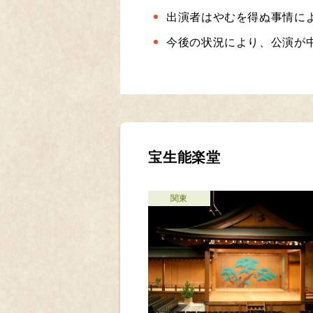
出演者はやむを得ぬ事情に
今後の状況により、公演が
宝生能楽堂
関東