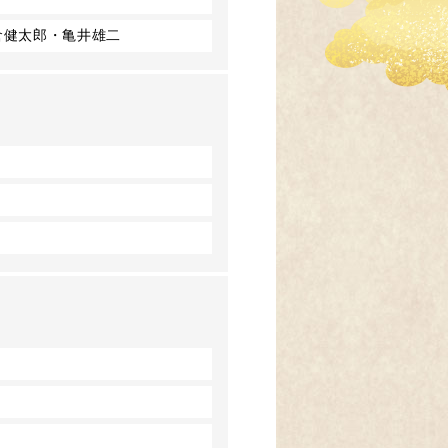
倉健太郎・亀井雄二