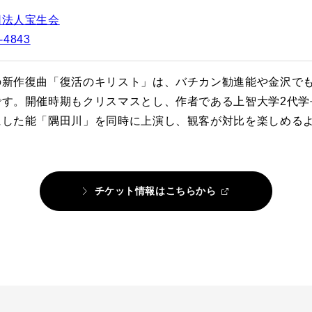
団法人宝生会
-4843
の新作復曲「復活のキリスト」は、バチカン勧進能や金沢でも
です。開催時期もクリスマスとし、作者である上智大学2代学
にした能「隅田川」を同時に上演し、観客が対比を楽しめる
チケット情報はこちらから