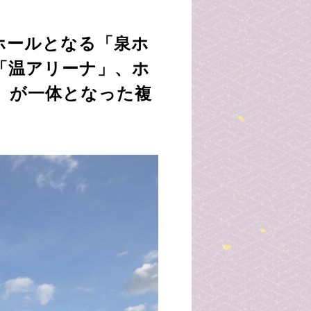
ホールとなる「泉ホ
「温アリーナ」、ホ
」が一体となった複