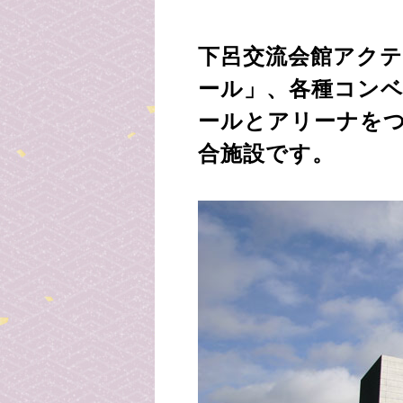
下呂交流会館アク
ール」、各種コン
ールとアリーナを
合施設です。