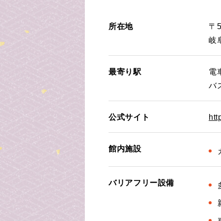
所在地
〒5
岐
最寄り駅
電
バ
公式サイト
htt
館内施設
バリアフリー設備