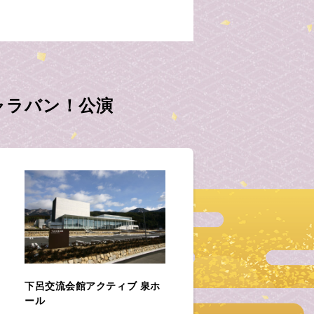
ャラバン！公演
下呂交流会館アクティブ 泉ホ
ール