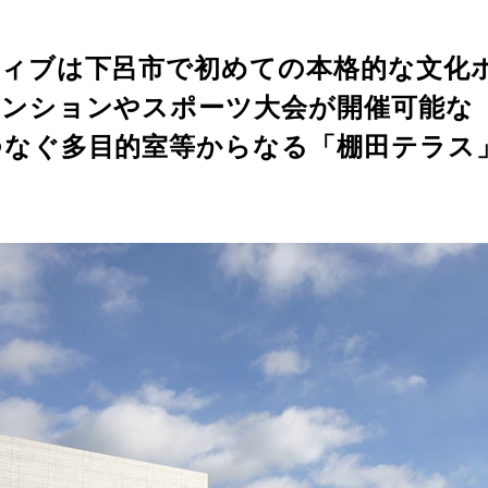
ティブは下呂市で初めての本格的な文化
ベンションやスポーツ大会が開催可能な
つなぐ多目的室等からなる「棚田テラス