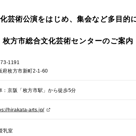
化芸術公演をはじめ、集会など多目的
枚方市総合文化芸術センターのご案内
73-1191
阪府枚方市新町2-1-60
車：京阪「枚方市駅」から徒歩5分
ps://hirakata-arts.jp/
授乳室