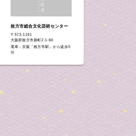
枚方市総合文化芸術センター
〒573-1191
大阪府枚方市新町2-1-60
電車：京阪「枚方市駅」から徒歩5
分