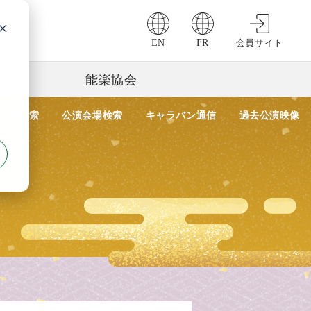
EN
FR
会員サイト
能楽協会
公演検索
公演会場検索
キャラバン通信
過去公演映像