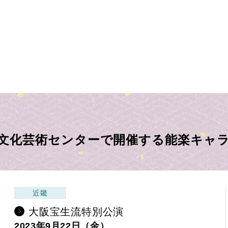
文化芸術センターで開催する能楽キャ
近畿
大阪宝生流特別公演
2023年9月22日（金）