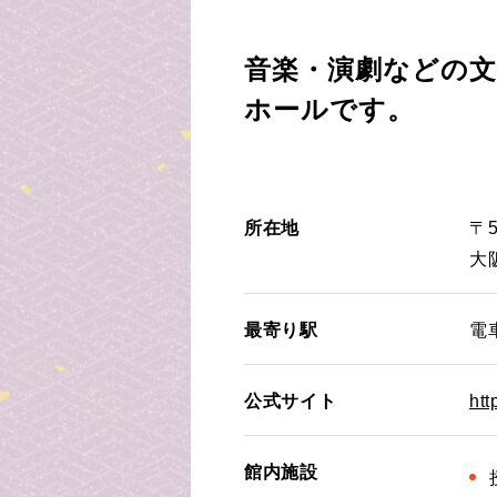
音楽・演劇などの文
ホールです。
所在地
〒5
大
最寄り駅
電
公式サイト
htt
館内施設