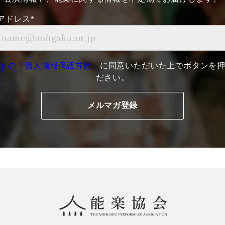
アドレス
*
トの「個人情報保護方針」
に同意いただいた上でボタンを
ださい。