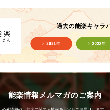
過去の能楽キャラ
2021年
2022年
能楽情報メルマガのご案内
公演情報や、能楽に関する情報を不定期でお届けします。