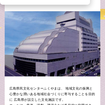
す。
広島県民文化センターふくやまは、 地域文化の振興と
心豊かな潤いある地域社会づくりに寄与することを目的
に 広島県が設立した文化施設です。