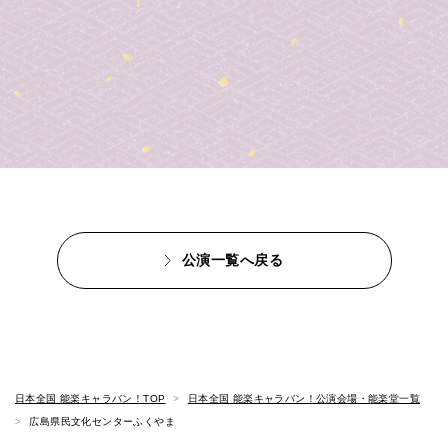
公演一覧へ戻る
日本全国 能楽キャラバン！TOP
日本全国 能楽キャラバン！公演会場・能楽堂一覧
広島県民文化センターふくやま