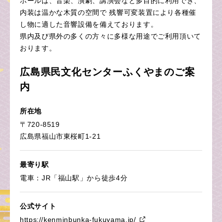
ホールは、音楽、演劇、講演会など多目的に利用でき、
内装は温かな木質の空間で 残響可変装置により各種催
し物に適した音響設備を備えております。
県内及び県外の多くの方々に多様な用途でご利用頂いて
おります。
広島県民文化センターふくやまのご案
内
所在地
〒720-8519
広島県福山市東桜町1-21
最寄り駅
電車：JR「福山駅」から徒歩4分
公式サイト
https://kenminbunka-fukuyama.jp/