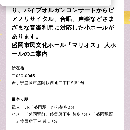
した大ホールの他、優れた音響によ
り、パイプオルガンコンサートからピ
アノリサイタル、合唱、声楽などさま
ざまな音楽利用に対応した小ホールが
あります。
盛岡市民文化ホール「マリオス」 大ホ
ールのご案内
所在地
〒020-0045
岩手県盛岡市盛岡駅西通二丁目9番1号
最寄り駅
電車：JR「盛岡駅」から徒歩3分
バス：「盛岡駅前」停留所下車 徒歩3分 / 「盛岡駅西
口」停留所下車 徒歩1分