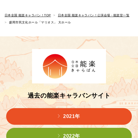
日本全国 能楽キャラバン！TOP
日本全国 能楽キャラバン！公演会場・能楽堂一覧
盛岡市民文化ホール「マリオス」 大ホール
過去の能楽キャラバンサイト
2021年
2022年