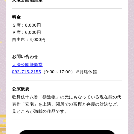
大濠公園能楽堂
料金
Ｓ席：8,000円
Ａ席：6,000円
自由席：4,000円
お問い合わせ
大濠公園能楽堂
092-715-2155
（9:00～17:00）※月曜休館
公演概要
歌舞伎十八番「勧進帳」の元にもなっている現在能の代
表作「安宅」を上演。関所での富樫と弁慶の対決など、
見どころが満載の作品です。