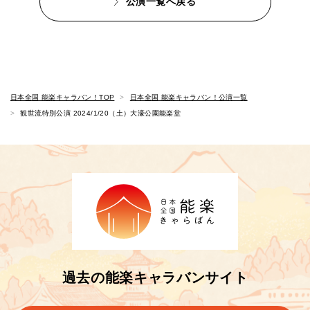
公演一覧へ戻る
日本全国 能楽キャラバン！TOP
日本全国 能楽キャラバン！公演一覧
観世流特別公演 2024/1/20（土）大濠公園能楽堂
過去の能楽キャラバンサイト