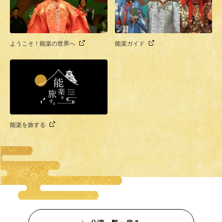
ようこそ！能楽の世界へ
能楽ガイド
能楽を旅する