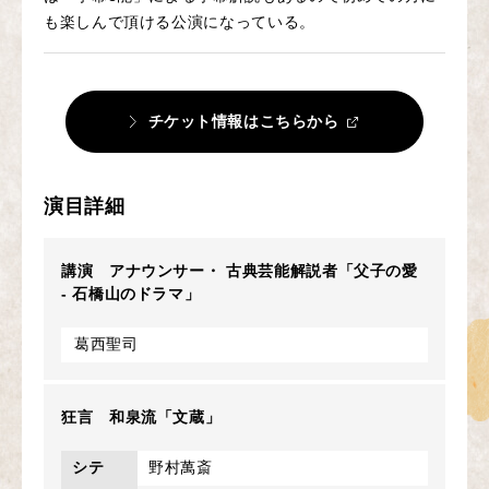
も楽しんで頂ける公演になっている。
チケット情報はこちらから
演目詳細
講演 アナウンサー・ 古典芸能解説者「父子の愛
- 石橋山のドラマ」
葛西聖司
狂言 和泉流「文蔵」
シテ
野村萬斎