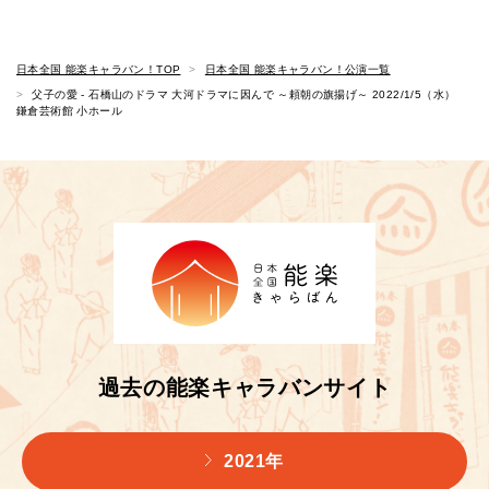
日本全国 能楽キャラバン！TOP
日本全国 能楽キャラバン！公演一覧
父子の愛 - 石橋山のドラマ 大河ドラマに因んで ～頼朝の旗揚げ～ 2022/1/5（水）
鎌倉芸術館 小ホール
過去の能楽キャラバンサイト
2021年