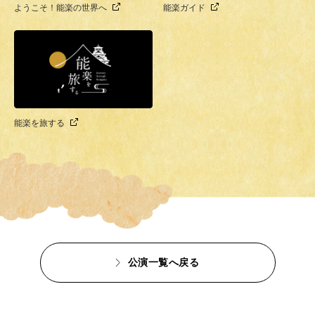
ようこそ！能楽の世界へ
能楽ガイド
能楽を旅する
公演一覧へ戻る