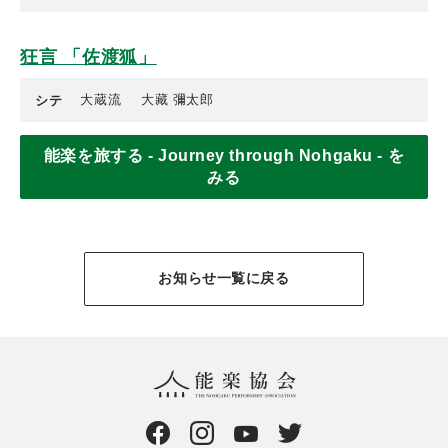
狂言 「佐渡狐」
大蔵流
大藏 彌太郎
シテ
能楽を旅する - Journey through Nohgaku - を
みる
お知らせ一覧に戻る