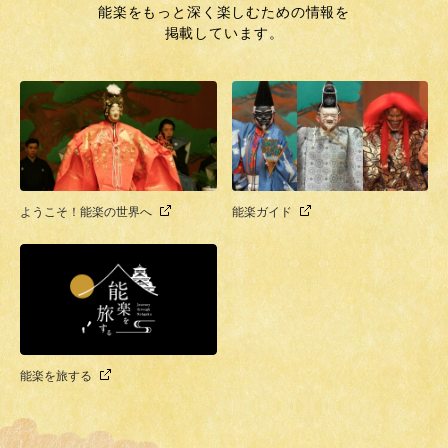
能楽をもっと深く楽しむための情報を
掲載しています。
ようこそ！能楽の世界へ
能楽ガイド
能楽を旅する