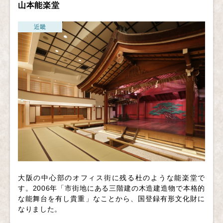
山本能楽堂
近畿
大阪の中心部のオフィス街に残る杜のような能楽堂で
す。2006年「市街地にある三階建の木造建造物で本格的
な能舞台を有し貴重」なことから、国登録有形文化財に
なりました。