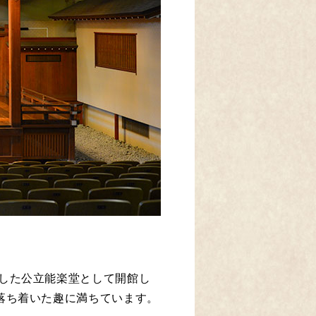
立した公立能楽堂として開館し
落ち着いた趣に満ちています。