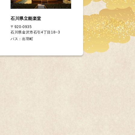
石川県立能楽堂
〒920-0935
石川県金沢市石引4丁目18−3
バス：出羽町