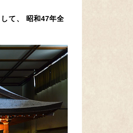
て、 昭和47年全