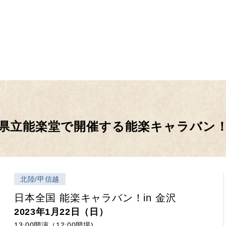
県立能楽堂で開催する能楽キャラバン
北陸/甲信越
日本全国 能楽キャラバン！in 金沢
2023年1月22日（日）
13:00開演（12:00開場)