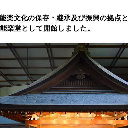
能楽文化の保存・継承及び振興の拠点とし
立能楽堂として開館しました。