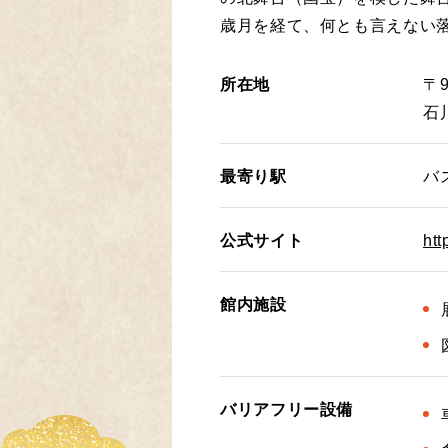
歳月を経て、何とも言えない
所在地
〒9
石
最寄り駅
バ
公式サイト
htt
館内施設
バリアフリー設備