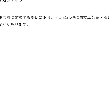
多機能トイレ
兼六園に隣接する場所にあり、付近には他に国立工芸館・石
などがあります。