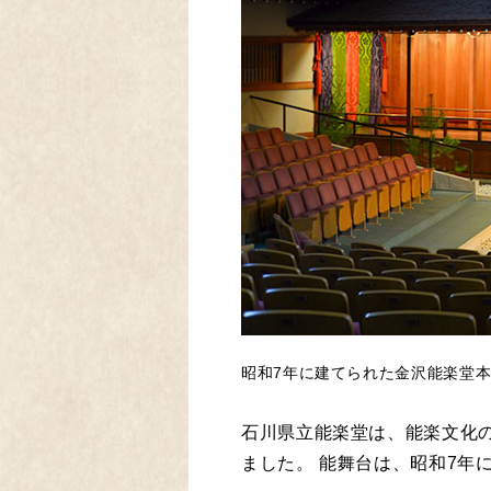
昭和7年に建てられた金沢能楽堂
石川県立能楽堂は、能楽文化の
ました。 能舞台は、昭和7年