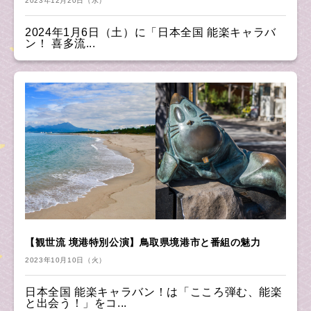
2023年12月20日（水）
2024年1月6日（土）に「日本全国 能楽キャラバ
ン！ 喜多流...
【観世流 境港特別公演】鳥取県境港市と番組の魅力
2023年10月10日（火）
日本全国 能楽キャラバン！は「こころ弾む、能楽
と出会う！」をコ...