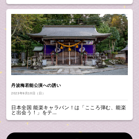
丹波梅若能公演への誘い
2023年9月10日（日）
日本全国 能楽キャラバン！は「こころ弾む、能楽
と出会う！」をテ...