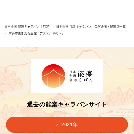
日本全国 能楽キャラバン！TOP
日本全国 能楽キャラバン！公演会場・能楽堂一覧
南丹市園部文化会館「アスエルそのべ」
過去の能楽キャラバンサイト
2021年