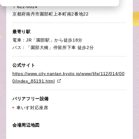
〒622-0014
京都府南丹市園部町上本町南2番地22
最寄り駅
電車：JR「園部駅」から徒歩18分
バス：「園部大橋」停留所下車 徒歩2分
公式サイト
https://www.city.nantan.kyoto.jp/www/life/112/014/00
0/index_85191.html
バリアフリー設備
車いす対応座席
会場周辺地図