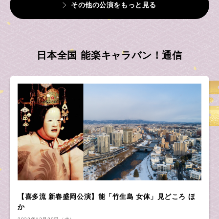
その他の公演をもっと見る
日本全国 能楽キャラバン！通信
【喜多流 新春盛岡公演】能「竹生島 女体」見どころ ほ
か